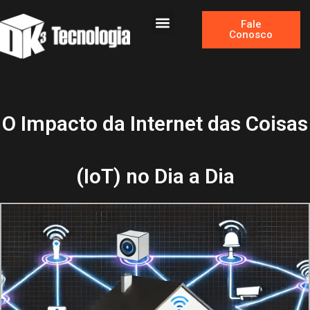
Fale
Conosco
SOBRE A DK3
O Impacto da Internet das Coisas
(IoT) no Dia a Dia