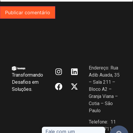
Endereço: Rua
Transformando
Adib Auada, 35
Desafios em
– Sala 211 –
Soluções.
Bloco A2 –
Granja Viana –
Cotia – São
Paulo
Telefone: 11
5108-2711